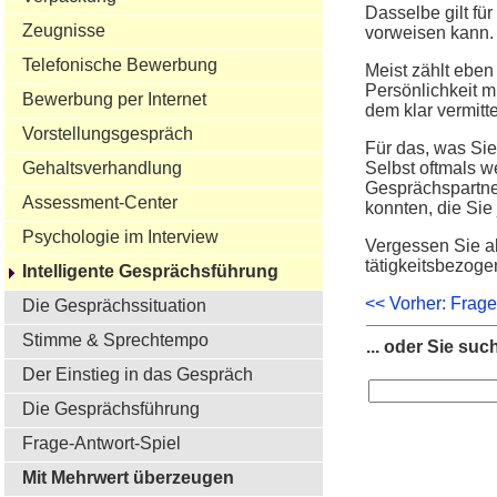
Dasselbe gilt f
Zeugnisse
vorweisen kann. 
Telefonische Bewerbung
Meist zählt ebe
Persönlichkeit m
Bewerbung per Internet
dem klar vermitt
Vorstellungsgespräch
Für das, was Sie
Gehaltsverhandlung
Selbst oftmals 
Gesprächspartne
Assessment-Center
konnten, die Sie 
Psychologie im Interview
Vergessen Sie al
tätigkeitsbezoge
Intelligente Gesprächsführung
<< Vorher: Frage
Die Gesprächssituation
Stimme & Sprechtempo
... oder Sie suc
Der Einstieg in das Gespräch
Die Gesprächsführung
Frage-Antwort-Spiel
Mit Mehrwert überzeugen