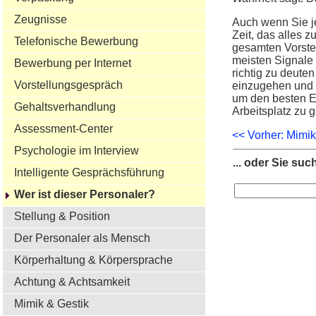
Zeugnisse
Auch wenn Sie je
Zeit, das alles 
Telefonische Bewerbung
gesamten Vorstel
meisten Signale
Bewerbung per Internet
richtig zu deute
Vorstellungsgespräch
einzugehen und S
um den besten Ei
Gehaltsverhandlung
Arbeitsplatz zu 
Assessment-Center
<< Vorher: Mimik
Psychologie im Interview
... oder Sie suc
Intelligente Gesprächsführung
Wer ist dieser Personaler?
Stellung & Position
Der Personaler als Mensch
Körperhaltung & Körpersprache
Achtung & Achtsamkeit
Mimik & Gestik