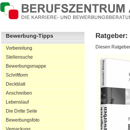
Ratgeber:
Bewerbung-Tipps
Diesen Ratgeber
Vorbereitung
Stellensuche
Bewerbungsmappe
Schriftform
Deckblatt
Anschreiben
Lebenslauf
Die Dritte Seite
Bewerbungsfoto
Verpackung